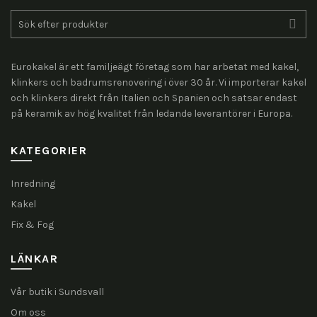
Search
for:
Eurokakel är ett familjeägt företag som har arbetat med kakel,
klinkers och badrumsrenovering i över 30 år. Vi importerar kakel
och klinkers direkt från Italien och Spanien och satsar endast
på keramik av hög kvalitet från ledande leverantörer i Europa.
KATEGORIER
Inredning
Kakel
Fix & Fog
LÄNKAR
Vår butik i Sundsvall
Om oss