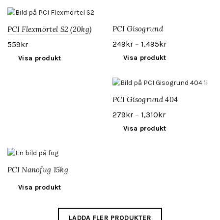
PCI Gisogrund
PCI Flexmörtel S2 (20kg)
249
kr
–
1,495
kr
559
kr
Visa produkt
Visa produkt
PCI Gisogrund 404
279
kr
–
1,310
kr
Visa produkt
PCI Nanofug 15kg
Visa produkt
LADDA FLER PRODUKTER