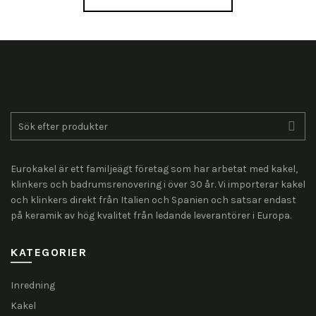
Search
for:
Eurokakel är ett familjeägt företag som har arbetat med kakel,
klinkers och badrumsrenovering i över 30 år. Vi importerar kakel
och klinkers direkt från Italien och Spanien och satsar endast
på keramik av hög kvalitet från ledande leverantörer i Europa.
KATEGORIER
Inredning
Kakel