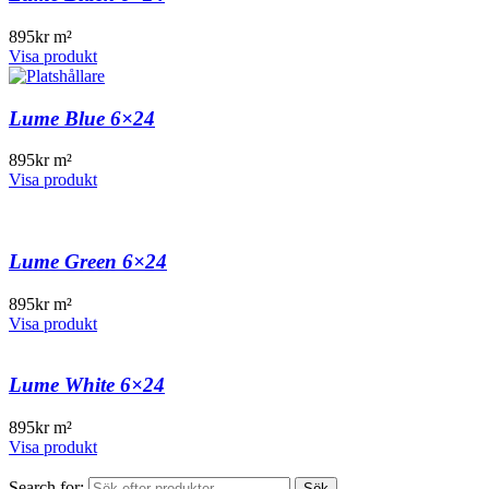
895
kr
m²
Visa produkt
Lume Blue 6×24
895
kr
m²
Visa produkt
Lume Green 6×24
895
kr
m²
Visa produkt
Lume White 6×24
895
kr
m²
Visa produkt
Search for:
Sök