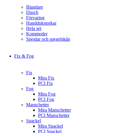
Blandare
Dusch
Förvaring
Handdukstorkar
Hela set
Kommoder
Speglar och spegelskåp
Fix & Fog
Fix
Mira Fix
PCI Fix
Fog
Mira Fog
PCI Fog
Manschetter
Mira Manschetter
PCI Manschetter
Spackel
Mira Spackel
PCI Spackel