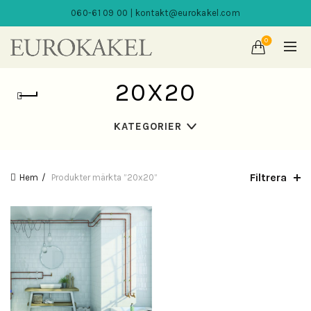
060-61 09 00 | kontakt@eurokakel.com
0
20X20
KATEGORIER
Filtrera
Hem
Produkter märkta ”20x20”