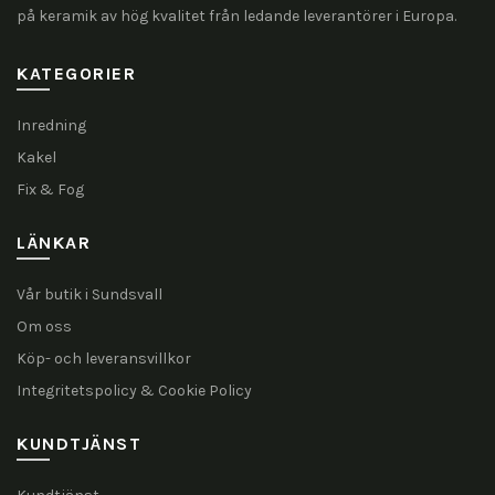
på keramik av hög kvalitet från ledande leverantörer i Europa.
KATEGORIER
Inredning
Kakel
Fix & Fog
LÄNKAR
Vår butik i Sundsvall
Om oss
Köp- och leveransvillkor
Integritetspolicy & Cookie Policy
KUNDTJÄNST