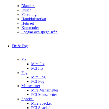
Blandare
Dusch
Förvaring
Handdukstorkar
Hela set
Kommoder
Speglar och spegelskåp
Fix & Fog
Fix
Mira Fix
PCI Fix
Fog
Mira Fog
PCI Fog
Manschetter
Mira Manschetter
PCI Manschetter
Spackel
Mira Spackel
PCI Spackel