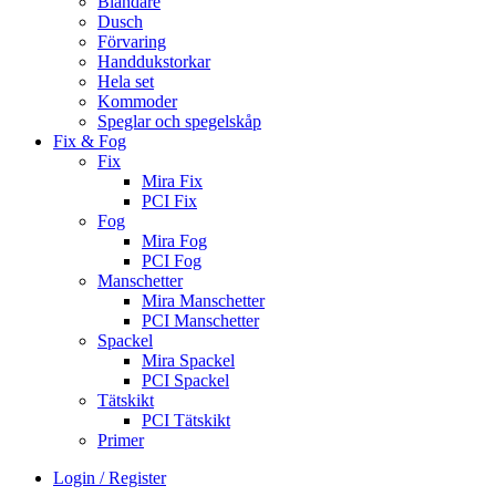
Blandare
Dusch
Förvaring
Handdukstorkar
Hela set
Kommoder
Speglar och spegelskåp
Fix & Fog
Fix
Mira Fix
PCI Fix
Fog
Mira Fog
PCI Fog
Manschetter
Mira Manschetter
PCI Manschetter
Spackel
Mira Spackel
PCI Spackel
Tätskikt
PCI Tätskikt
Primer
Login / Register