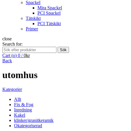
Spackel
Mira Spackel
PCI Spackel
Tätskikt
PCI Tätskikt
Primer
close
Search for:
Sök
Cart (
o
)
0
/
0
kr
Back
utomhus
Kategorier
Allt
Fix & Fog
Inredning
Kakel
klinker/granitkeramik
Okategoriserad