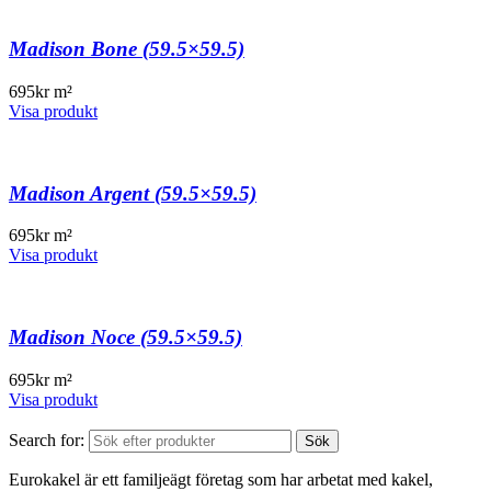
Madison Bone (59.5×59.5)
695
kr
m²
Visa produkt
Madison Argent (59.5×59.5)
695
kr
m²
Visa produkt
Madison Noce (59.5×59.5)
695
kr
m²
Visa produkt
Search for:
Sök
Eurokakel är ett familjeägt företag som har arbetat med kakel,