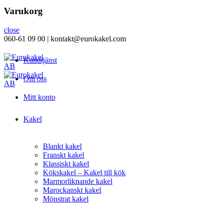
Varukorg
close
060-61 09 00 | kontakt@eurokakel.com
Kundtjänst
Om oss
Mitt konto
Kakel
Blankt kakel
Franskt kakel
Klassiskt kakel
Kökskakel – Kakel till kök
Marmorliknande kakel
Marockanskt kakel
Mönstrat kakel