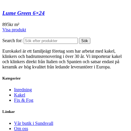
Lume Green 6×24
895
kr
m²
Visa produkt
Search for:
Sök
Eurokakel är ett familjeägt företag som har arbetat med kakel,
klinkers och badrumsrenovering i över 30 år. Vi importerar kakel
och klinkers direkt från Italien och Spanien och satsar endast på
keramik av hög kvalitet från ledande leverantörer i Europa.
Kategorier
Inredning
Kakel
Fix & Fog
Länkar
Vår butik i Sundsvall
Om oss