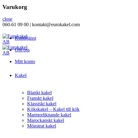
Varukorg
close
060-61 09 00 | kontakt@eurokakel.com
Kundtjänst
Om oss
Mitt konto
Kakel
Blankt kakel
Franskt kakel
Klassiskt kakel
Kökskakel – Kakel till kök
Marmorliknande kakel
Marockanskt kakel
Mönstrat kakel