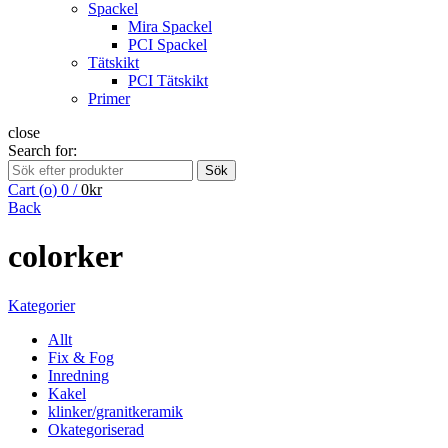
Spackel
Mira Spackel
PCI Spackel
Tätskikt
PCI Tätskikt
Primer
close
Search for:
Sök
Cart (
o
)
0
/
0
kr
Back
colorker
Kategorier
Allt
Fix & Fog
Inredning
Kakel
klinker/granitkeramik
Okategoriserad