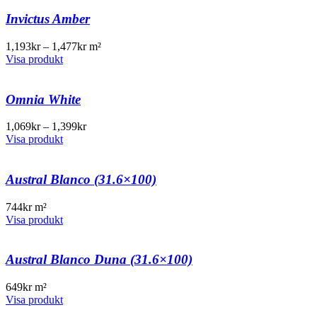
Invictus Amber
1,193
kr
–
1,477
kr
m²
Visa produkt
Omnia White
1,069
kr
–
1,399
kr
Visa produkt
Austral Blanco (31.6×100)
744
kr
m²
Visa produkt
Austral Blanco Duna (31.6×100)
649
kr
m²
Visa produkt