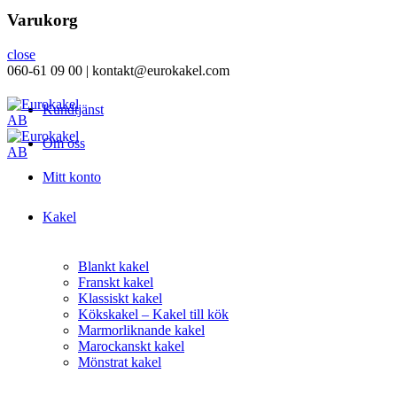
Varukorg
close
060-61 09 00 | kontakt@eurokakel.com
Kundtjänst
Om oss
Mitt konto
Kakel
Blankt kakel
Franskt kakel
Klassiskt kakel
Kökskakel – Kakel till kök
Marmorliknande kakel
Marockanskt kakel
Mönstrat kakel