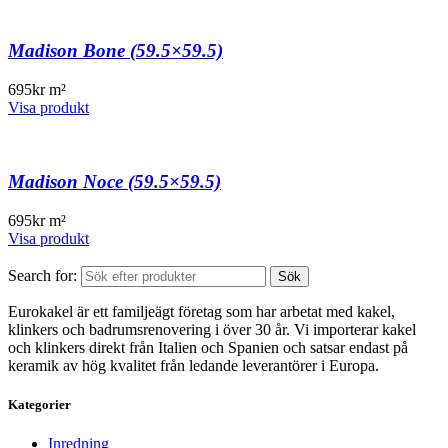
Madison Bone (59.5×59.5)
695
kr
m²
Visa produkt
Madison Noce (59.5×59.5)
695
kr
m²
Visa produkt
Search for:
Sök
Eurokakel är ett familjeägt företag som har arbetat med kakel,
klinkers och badrumsrenovering i över 30 år. Vi importerar kakel
och klinkers direkt från Italien och Spanien och satsar endast på
keramik av hög kvalitet från ledande leverantörer i Europa.
Kategorier
Inredning