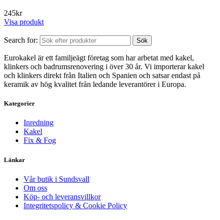
245
kr
Visa produkt
Search for:
Sök
Eurokakel är ett familjeägt företag som har arbetat med kakel,
klinkers och badrumsrenovering i över 30 år. Vi importerar kakel
och klinkers direkt från Italien och Spanien och satsar endast på
keramik av hög kvalitet från ledande leverantörer i Europa.
Kategorier
Inredning
Kakel
Fix & Fog
Länkar
Vår butik i Sundsvall
Om oss
Köp- och leveransvillkor
Integritetspolicy & Cookie Policy