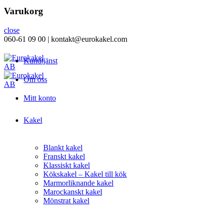
Varukorg
close
060-61 09 00 | kontakt@eurokakel.com
Kundtjänst
Om oss
Mitt konto
Kakel
Blankt kakel
Franskt kakel
Klassiskt kakel
Kökskakel – Kakel till kök
Marmorliknande kakel
Marockanskt kakel
Mönstrat kakel