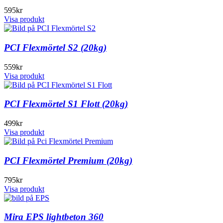
595
kr
Visa produkt
PCI Flexmörtel S2 (20kg)
559
kr
Visa produkt
PCI Flexmörtel S1 Flott (20kg)
499
kr
Visa produkt
PCI Flexmörtel Premium (20kg)
795
kr
Visa produkt
Mira EPS lightbeton 360