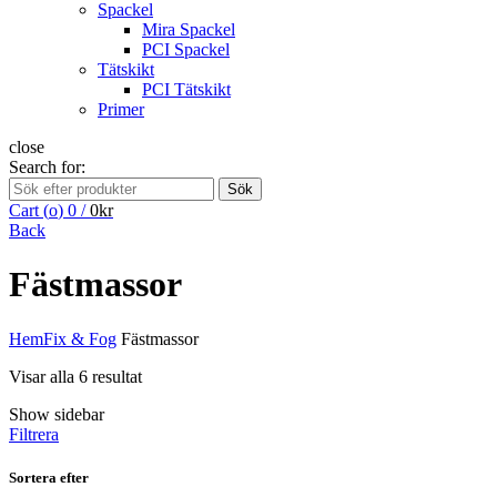
Spackel
Mira Spackel
PCI Spackel
Tätskikt
PCI Tätskikt
Primer
close
Search for:
Sök
Cart (
o
)
0
/
0
kr
Back
Fästmassor
Hem
Fix & Fog
Fästmassor
Visar alla 6 resultat
Show sidebar
Filtrera
Sortera efter